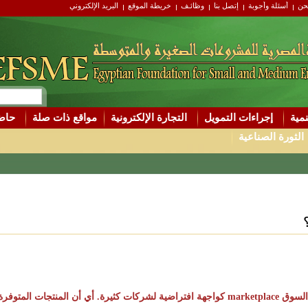
حن
أسئلة وأجوبة
إتصل بنا
وظائـف
خريطة الموقع
البريد الإلكتروني
مية
إجراءات التمويل
التجارة الإلكترونية
مواقع ذات صلة
حاضن
الثورة الصناعية
بشكل يختلف عن التجارة الإلكترونية، يعمل السوق marketplace كواجهة افتراضية لشركات كثيرة.