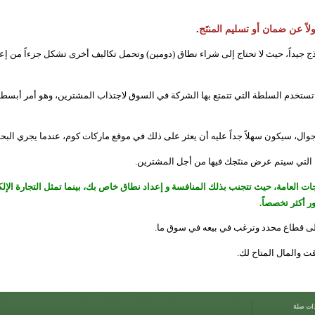
 عن ضمان أو تسليم المنتَج
.
وذج جيداً، حيث لا تحتاج إلى شراء نطاق (دومين) وتحمل تكاليف أخرى تشكل جزءاً من إعدا
تستخدم السلطة التي تتمتع بها الشركة في السوق لاجتذاب المشترين، وهو أمر أبسط 
ال، سيكون سهلاً جداً عليه أن يعثر على ذلك في
موقع ماركات كوم
، عندما يجري البح
قة التي سيتم عرض منتَجك فيها من أجل المشترين.
ات العامة، حيث تتجنب بذلك المنافسة و إعداد نطاق خاص بك، بينما تمثل التجارة الإلكتر
 أكثر تخصصاً.
ي إلى قطاع محدد وترغب في بيعه في سوق ما.
قت والمال المتاح لك.
ذات صلة